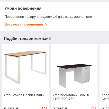
Умови повернення
Повернення товару впродовж 14 днів за домовленістю
Всі умови повернення
Подібні товари компанії
Стіл Bravos Новий Стиль
Стіл письмовий BANDI
Хрес
1100*500*750
CHR
5 601
3 845
2 3