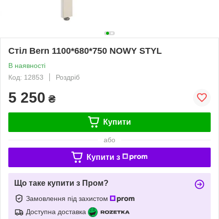
Стіл Bern 1100*680*750 NOWY STYL
В наявності
Код: 12853
Роздріб
5 250
₴
Купити
або
Купити з
Що таке купити з Пром?
Замовлення під захистом
Доступна доставка