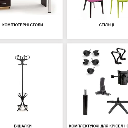
КОМП'ЮТЕРНІ СТОЛИ
СТІЛЬЦІ
ВІШАЛКИ
КОМПЛЕКТУЮЧІ ДЛЯ КРІСЕЛ І 