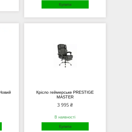
Купити
 Новий
Крісло геймерське PRESTIGE
MASTER
3 995 ₴
В наявності
Купити