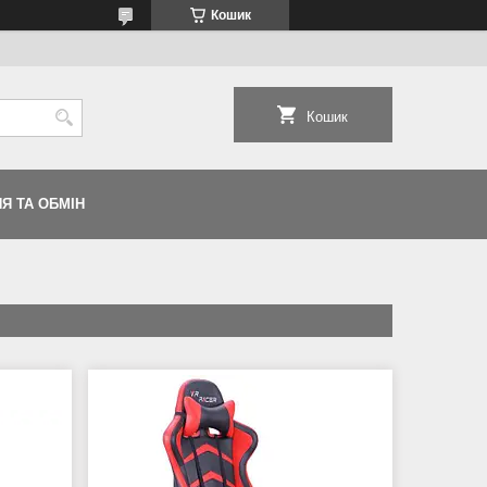
Кошик
Кошик
Я ТА ОБМІН