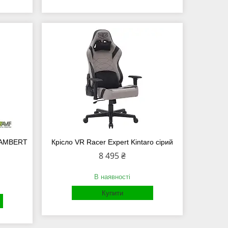
 LAMBERT
Крісло VR Racer Expert Kintaro сірий
8 495 ₴
В наявності
Купити