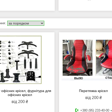
 офісних крісел, фурнітура для
Перетяжка крісел
офісних крісел
від 200 ₴
від 200 ₴
+380 (95) 233-40-00