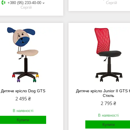
+380 (95) 233-40-00
Сергій
Сергій
Дитяче крісло Dog GTS
Дитяче крісло Junior II GTS
Стиль
2 495 ₴
2 795 ₴
В наявності
В наявності
Купити
Купити