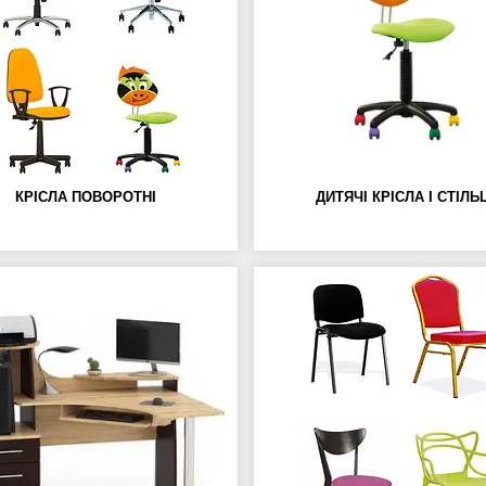
КРІСЛА ПОВОРОТНІ
ДИТЯЧІ КРІСЛА І СТІЛЬ