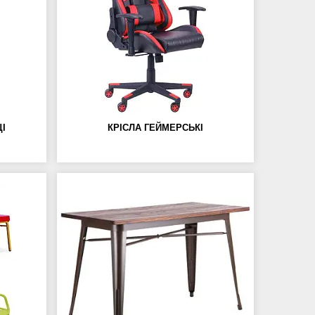
ЦІ
КРІСЛА ГЕЙМЕРСЬКІ