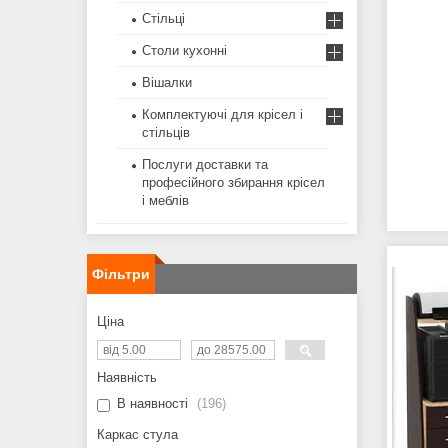
Стільці
Столи кухонні
Вішалки
Комплектуючі для крісел і
стільців
Послуги доставки та
професійного збирання крісел
і меблів
Фільтри
Ціна
Наявність
В наявності
196
Каркас стула