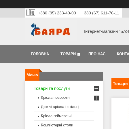
+380 (95) 233-40-00
+380 (67) 611-76-11
Інтернет-магазин "БА
ГОЛОВНА
ТОВАРИ
ПРО НАС
КОНТ
Товари
Товари та послуги
Крісла поворотні
Дитячі крісла і стільці
Крісла геймерські
Комп'ютерні столи