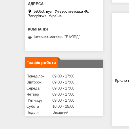
69063, вул. Університетська 46,
Запоріжжя, Україна
Інтернет-магазин "БАЯРД"
Графік роботи
Понеділок
09:00
17:00
Крісло
Вівторок
09:00
17:00
Середа
09:00
17:00
Четвер
09:00
17:00
Пʼятниця
09:00
17:00
Субота
10:00
15:00
Неділя
Вихідний