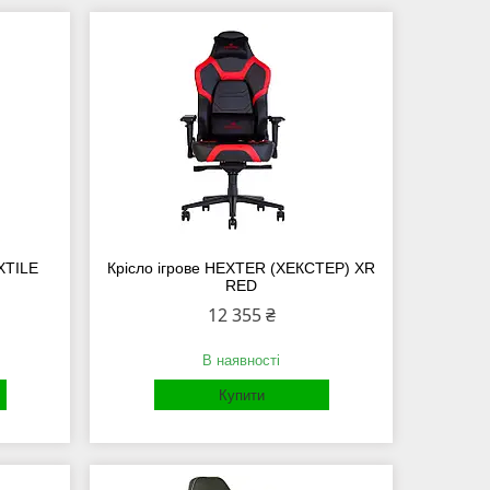
XTILE
Крісло ігрове HEXTER (ХЕКСТЕР) XR
RED
12 355 ₴
В наявності
Купити