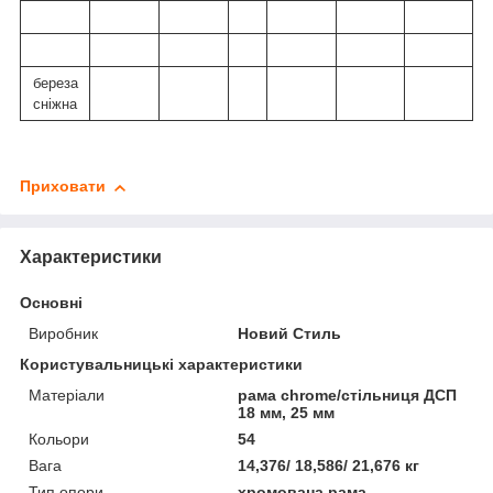
береза
сніжна
Приховати
Характеристики
Основні
Виробник
Новий Стиль
Користувальницькі характеристики
Матеріали
рама chrome/стільниця ДСП
18 мм, 25 мм
Кольори
54
Вага
14,376/ 18,586/ 21,676 кг
Тип опори
хромована рама