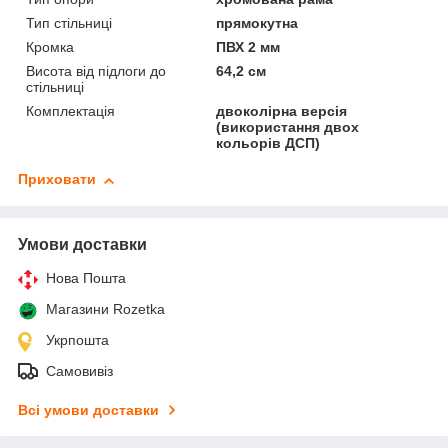
Тип стільниці
прямокутна
Кромка
ПВХ 2 мм
Висота від підлоги до
64,2 см
стільниці
Комплектація
двоколірна версія
(використання двох
кольорів ДСП)
Приховати
Умови доставки
Нова Пошта
Магазини Rozetka
Укрпошта
Самовивіз
Всі умови доставки