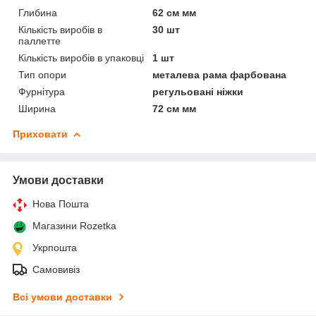
Глибина
62 см мм
Кількість виробів в
30 шт
паллетте
Кількість виробів в упаковці
1 шт
Тип опори
металева рама фарбована
Фурнітура
регульовані ніжки
Ширина
72 см мм
Приховати
Умови доставки
Нова Пошта
Магазини Rozetka
Укрпошта
Самовивіз
Всі умови доставки