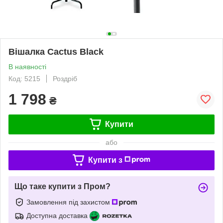
Вішалка Cactus Black
В наявності
Код: 5215
Роздріб
1 798
₴
Купити
або
Купити з
Що таке купити з Пром?
Замовлення під захистом
Доступна доставка