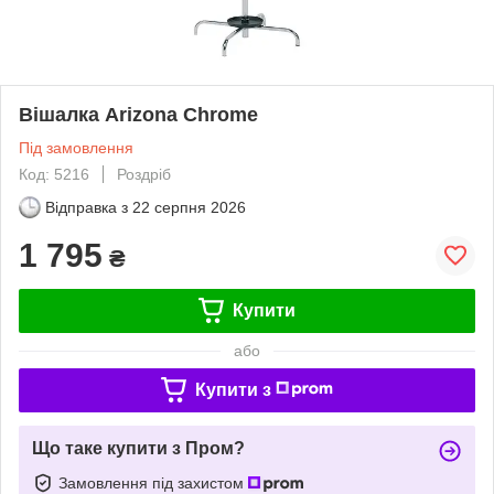
Вішалка Arizona Chrome
Під замовлення
Код: 5216
Роздріб
Відправка з
22 серпня 2026
1 795
₴
Купити
або
Купити з
Що таке купити з Пром?
Замовлення під захистом