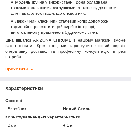
Модель зручна у використанні. Вона обладнана
гачками із захисними заглушками, а також відділенням
для парасольок і води, що стікає з них.
Лаконічний класичний сталевий колір допоможе
гармонійно розмістити цей виріб в інтер'єрі,
виготовленому практично в будь-якому стилі.
Ціна вішалки ARIZONA CHROME в нашому магазині зможе
вас потішити. Крім того, ми гарантуємо якісний сервіс,
оперативну доставку та професійну консультацію в разі
потреби.
Приховати
Характеристики
Основні
Виробник
Новий Стиль
Користувальницькі характеристики
Вага
4,1 кг