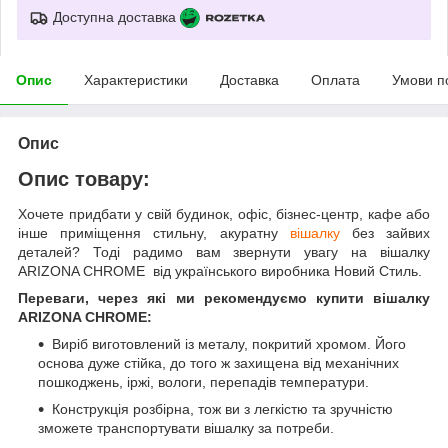
Доступна доставка
Опис
Характеристики
Доставка
Оплата
Умови п
Опис
Опис товару:
Хочете придбати у свій будинок, офіс, бізнес-центр, кафе або
інше приміщення стильну, акуратну
вішалку
без зайвих
деталей? Тоді радимо вам звернути увагу на вішалку
ARIZONA CHROME від українського виробника Новий Стиль.
Переваги, через які ми рекомендуємо купити вішалку
ARIZONA CHROME:
Виріб виготовлений із металу, покритий хромом. Його
основа дуже стійка, до того ж захищена від механічних
пошкоджень, іржі, вологи, перепадів температури.
Конструкція розбірна, тож ви з легкістю та зручністю
зможете транспортувати вішалку за потреби.