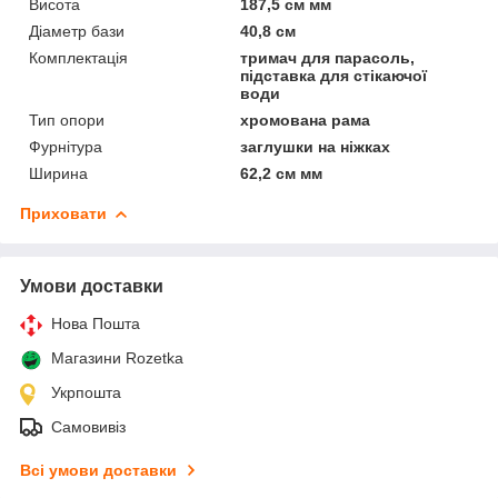
Висота
187,5 см мм
Діаметр бази
40,8 см
Комплектація
тримач для парасоль,
підставка для стікаючої
води
Тип опори
хромована рама
Фурнітура
заглушки на ніжках
Ширина
62,2 см мм
Приховати
Умови доставки
Нова Пошта
Магазини Rozetka
Укрпошта
Самовивіз
Всі умови доставки