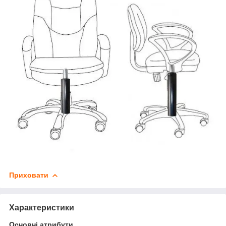
Приховати
Характеристики
Основні атрибути