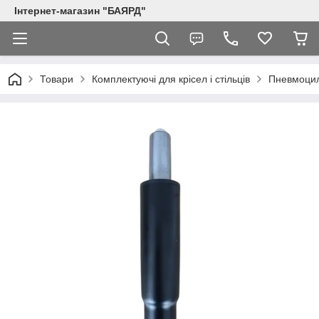
Інтернет-магазин "БАЯРД"
Товари
Комплектуючі для крісел і стільців
Пневмоцил