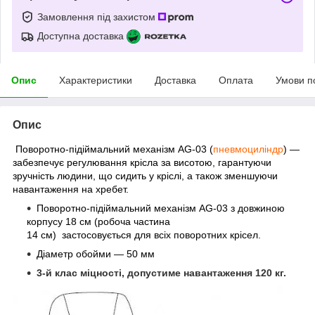
Замовлення під захистом
Доступна доставка
Опис
Характеристики
Доставка
Оплата
Умови п
Опис
Поворотно-підіймальний механізм AG-03 (
пневмоциліндр
) —
забезпечує регулювання крісла за висотою, гарантуючи
зручність людини, що сидить у кріслі, а також зменшуючи
навантаження на хребет.
Поворотно-підіймальний механізм AG-03 з довжиною
корпусу 18 см (робоча частина
14 см) застосовується для всіх поворотних крісел.
Діаметр обойми — 50 мм
3-й клас міцності, допустиме навантаження 120 кг.