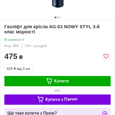
Газліфт для крісла AG-03 NOWY STYL 3-й
клас міцності
В наявності
Код: 988
Опт і роздріб
475
₴
425 ₴
від 3 шт.
Купити
або
Купити з
Що таке купити з Пром?