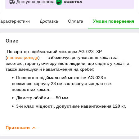
Доступна доставка
арактеристики
Доставка
Оплата
Умови повернення
Опис
Поворотно-підіймальний механізм AG-023 ХР
(
пневмоциліндр
) — забезпечує регулювання крісла за
висотою, гарантуючи зручність людини, що сидить у кріслі, а
також зменшуючи навантаження на хребет.
Поворотно-підіймальний механізм AG-023 з
довжиною корпусу 23 см застосовується для всіх
поворотних крісел.
Діаметр обойми — 50 мм
3-й клас міцності, допустиме навантаження 120 кг.
Приховати