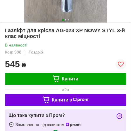
Газліфт для крісла AG-023 ХР NOWY STYL 3-й
клас міцності
В наявності
Код: 988
Роздріб
545
₴
Купити
або
Купити з
Що таке купити з Пром?
Замовлення під захистом