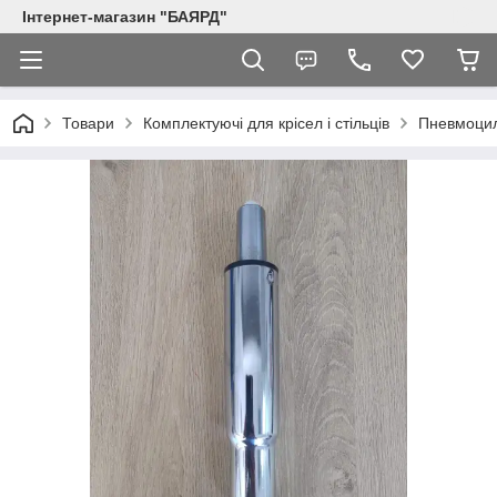
Інтернет-магазин "БАЯРД"
Товари
Комплектуючі для крісел і стільців
Пневмоцил