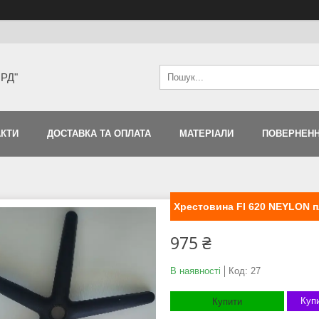
ЯРД"
АКТИ
ДОСТАВКА ТА ОПЛАТА
МАТЕРІАЛИ
ПОВЕРНЕНН
Хрестовина FI 620 NEYLON п
975 ₴
В наявності
Код:
27
Купи
Купити