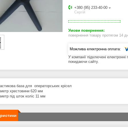
+380 (95) 233-40-00
Сергій
повернення товару протягом 14 д
У компанії підключені електронні
покидаючи сайту.
астикова база для операторських крісел
аметр хрестовини 620 мм
аметр під шток коліс 11 мм
еристики