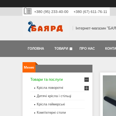
+380 (95) 233-40-00
+380 (67) 611-76-11
Інтернет-магазин "БА
ГОЛОВНА
ТОВАРИ
ПРО НАС
КОНТ
Товари та послуги
Крісла поворотні
Дитячі крісла і стільці
Крісла геймерські
Комп'ютерні столи