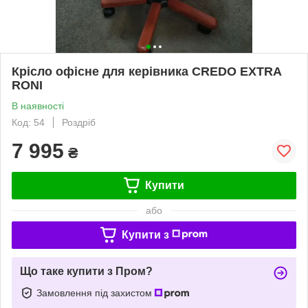
Крісло офісне для керівника CREDO EXTRA
RONI
В наявності
Код: 54
Роздріб
7 995
₴
Купити
або
Купити з
Що таке купити з Пром?
Замовлення під захистом