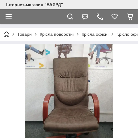
Інтернет-магазин "БАЯРД"
Товари
Крісла поворотні
Крісла офісні
Крісло оф