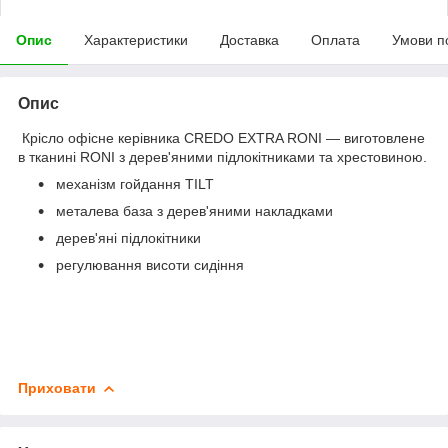
Опис
Характеристики
Доставка
Оплата
Умови п
Опис
Крісло офісне керівника CREDO EXTRA RONI — виготовлене
в тканині RONI з дерев'яними підлокітниками та хрестовиною.
механізм гойдання TILT
металева база з дерев'яними накладками
дерев'яні підлокітники
регулювання висоти сидіння
Приховати