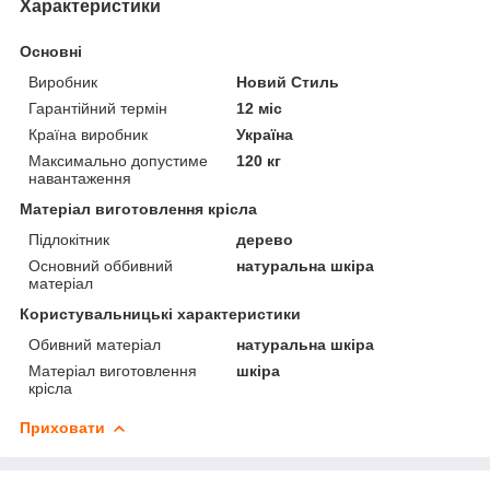
Характеристики
Основні
Виробник
Новий Стиль
Гарантійний термін
12 міс
Країна виробник
Україна
Максимально допустиме
120 кг
навантаження
Матеріал виготовлення крісла
Підлокітник
дерево
Основний оббивний
натуральна шкіра
матеріал
Користувальницькі характеристики
Обивний матеріал
натуральна шкіра
Матеріал виготовлення
шкіра
крісла
Приховати