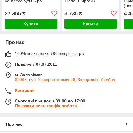
Конгресс вуд шкіра
Trade (шкірзам)
Dipl
(тка
27 355
3 735
4 4
₴
₴
Купити
Купити
Про нас
100% позитивних з 90 відгуків за рік
Працює з 07.07.2011
м. Запоріжжя
69063, вул. Університетська 46, Запоріжжя, Україна
Контакти
Сьогодні працює з 09:00 до 17:00
Показати весь графік роботи
Про нас