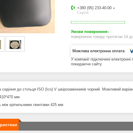
+380 (95) 233-40-00
Сергій
повернення товару протягом 14 д
У компанії підключені електронні
покидаючи сайту.
 сидіння до стільця ISO (Ісо) V шкірозамінників чорний. Можливий варіа
410*470 мм
ь між кріпильними гвинтами 425 мм
еристики