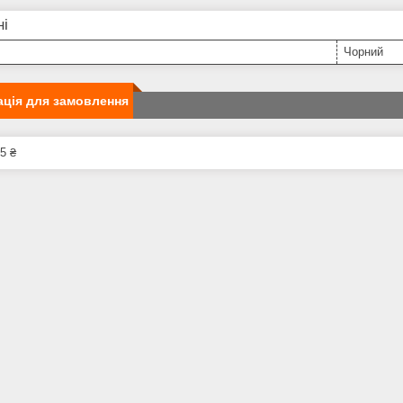
ні
Чорний
ція для замовлення
5 ₴