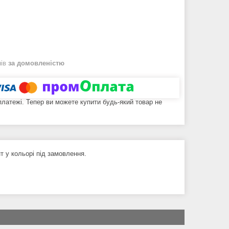
нів
за домовленістю
 платежі. Тепер ви можете купити будь-який товар не
нт у кольорі під замовлення.