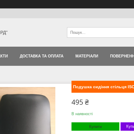
ЯРД"
АКТИ
ДОСТАВКА ТА ОПЛАТА
МАТЕРІАЛИ
ПОВЕРНЕНН
Подушка сидіння стільця ISO
495 ₴
В наявності
Купи
Купити