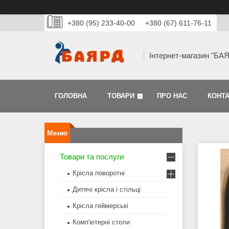
+380 (95) 233-40-00
+380 (67) 611-76-11
Інтернет-магазин "БА
ГОЛОВНА
ТОВАРИ
ПРО НАС
КОНТ
Товари та послуги
Крісла поворотні
Дитячі крісла і стільці
Крісла геймерські
Комп'ютерні столи