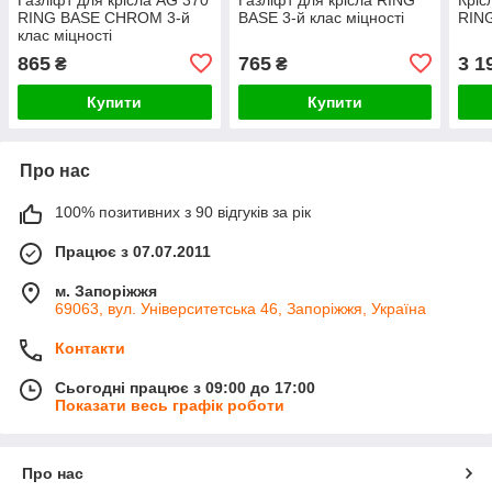
RING BASE CHROM 3-й
BASE 3-й клас міцності
RIN
клас міцності
865
765
3 1
₴
₴
Купити
Купити
Про нас
100% позитивних з 90 відгуків за рік
Працює з 07.07.2011
м. Запоріжжя
69063, вул. Університетська 46, Запоріжжя, Україна
Контакти
Сьогодні працює з 09:00 до 17:00
Показати весь графік роботи
Про нас