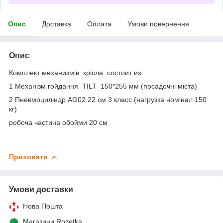
Опис
Доставка
Оплата
Умови повернення
Опис
Комплект механизмів крісла состоит из
1 Механізм гойдання TILT 150*255 мм (посадочні міста)
2 Пневмоциліндр AG02 22 см 3 класс (нагрузка номінал 150
кг)
робоча частина обойми 20 см
Приховати
Умови доставки
Нова Пошта
Магазини Rozetka