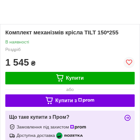
Комплект механізмів крісла TILT 150*255
В наявності
Роздріб
1 545
₴
Купити
або
Купити з
Що таке купити з Пром?
Замовлення під захистом
Доступна доставка