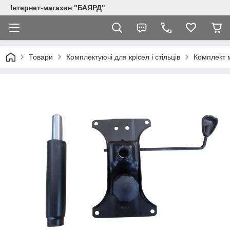
Інтернет-магазин "БАЯРД"
Товари
Комплектуючі для крісел і стільців
Комплект 