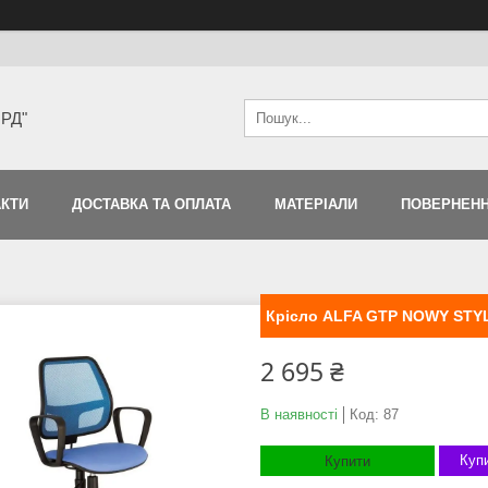
ЯРД"
АКТИ
ДОСТАВКА ТА ОПЛАТА
МАТЕРІАЛИ
ПОВЕРНЕНН
Крісло ALFA GTP NOWY STY
2 695 ₴
В наявності
Код:
87
Купи
Купити