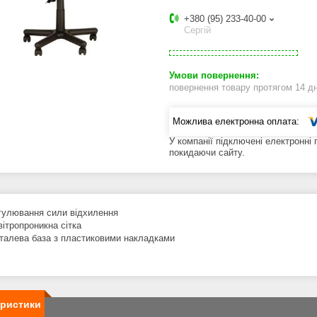
+380 (95) 233-40-00
Сергій
повернення товару протягом 14 д
У компанії підключені електронні
покидаючи сайту.
гулювання сили відхилення
вітропроникна сітка
талева база з пластиковими накладками
еристики