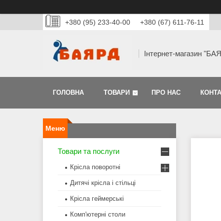
+380 (95) 233-40-00
+380 (67) 611-76-11
Інтернет-магазин "БА
ГОЛОВНА
ТОВАРИ
ПРО НАС
КОНТ
Товари та послуги
Крісла поворотні
Дитячі крісла і стільці
Крісла геймерські
Комп'ютерні столи