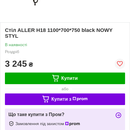
Стіл ALLER H18 1100*700*750 black NOWY
STYL
В наявності
Роздріб
3 245
₴
Купити
або
Купити з
Що таке купити з Пром?
Замовлення під захистом