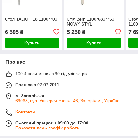
Стол TALIO H18 1100*700
Стіл Bern 1100*680*750
Стол
NOWY STYL
1100
6 595
5 250
7 6
₴
₴
Купити
Купити
Про нас
100% позитивних з 90 відгуків за рік
Працює з 07.07.2011
м. Запоріжжя
69063, вул. Університетська 46, Запоріжжя, Україна
Контакти
Сьогодні працює з 09:00 до 17:00
Показати весь графік роботи